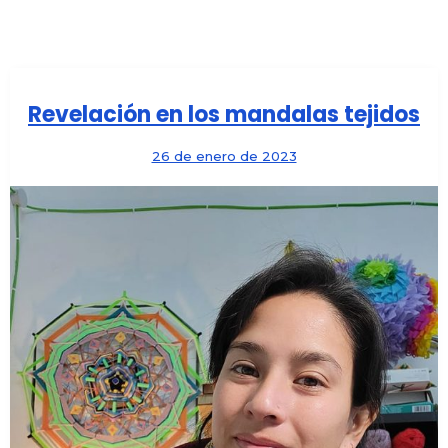
Revelación en los mandalas tejidos
26 de enero de 2023