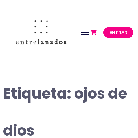
Saltar
al
contenido
ENTRAR
Etiqueta:
ojos de
dios