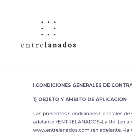
Saltar
al
contenido
I.CONDICIONES GENERALES DE CONTR
1) OBJETO Y ÁMBITO DE APLICACIÓN
Las presentes Condiciones Generales de
adelante «ENTRELANADOS») y Ud. (en adelan
www.entrelanados.com (en adelante, «la W