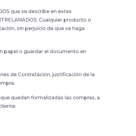
DOS que se describe en estas
ENTRELANADOS. Cualquier producto o
ción, sin perjuicio de que se haga
 en papel o guardar el documento en
s de Contratación, justificación de la
compra.
que quedan formalizadas las compras, a
liente.