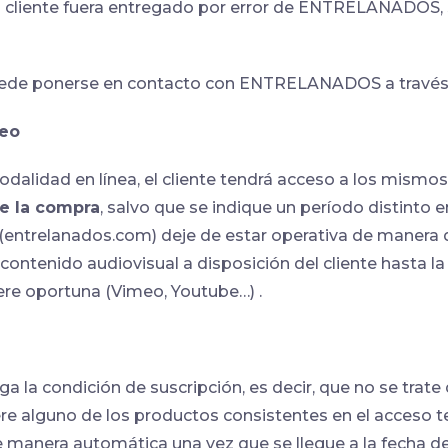
 el cliente fuera entregado por error de ENTRELANADOS, 
puede ponerse en contacto con ENTRELANADOS a través
deo
odalidad en línea, el cliente tendrá acceso a los mismo
de la compra
, salvo que se indique un período distinto e
(entrelanados.com) deje de estar operativa de manera d
nido audiovisual a disposición del cliente hasta la f
 oportuna (Vimeo, Youtube…) .
a la condición de suscripción, es decir, que no se trate
iere alguno de los productos consistentes en el acceso t
e manera automática una vez que se llegue a la fecha de