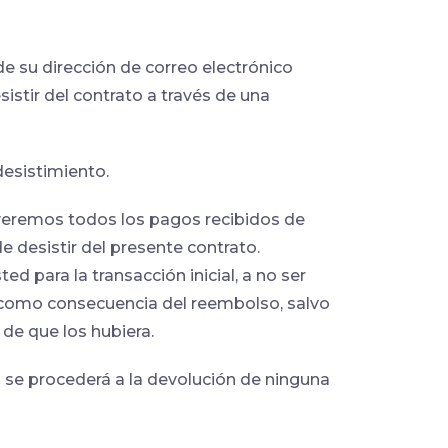
e su dirección de correo electrónico
istir del contrato a través de una
esistimiento.
lveremos todos los pagos recibidos de
de desistir del presente contrato.
para la transacción inicial, a no ser
o como consecuencia del reembolso, salvo
de que los hubiera.
o se procederá a la devolución de ninguna