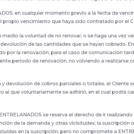
OS, en cualquier momento previo a la fecha de vencimi
l propio vencimiento que haya sido contratado por el Cl
 medio la voluntad de no renovar, o se haga una vez ve
devolución de las cantidades que se hayan cobrado. En e
do por la renovación; para el caso de comunicación tar
uiente período de renovación, no volviendo a realizarse
 y devolución de cobros parciales o totales, el Cliente
 al que voluntariamente se adhirió, en el cual podrá can
, ENTRELANADOS se reserva el derecho de ir realizando
nción de la demanda y otras vicisitudes; la suscripció
 incluidas en la suscripción, pero no compromete a EN