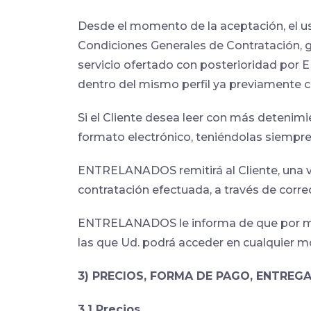
Desde el momento de la aceptación, el u
Condiciones Generales de Contratación
servicio ofertado con posterioridad por
dentro del mismo perfil ya previamente 
Si el Cliente desea leer con más detenim
formato electrónico, teniéndolas siemp
ENTRELANADOS remitirá al Cliente, una ve
contratación efectuada, a través de corr
ENTRELANADOS le informa de que por mot
las que Ud. podrá acceder en cualquier mo
3) PRECIOS, FORMA DE PAGO, ENTREGA
3.1 Precios