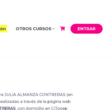
ión
OTROS CURSOS
ENTRAR
 entre JULIA ALMANZA CONTRERAS (en
realizadas a través de la página web
TRERAS
, con domicilio en C/Josep