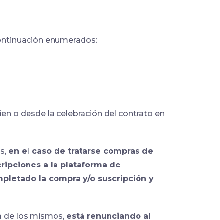
continuación enumerados:
ien o desde la celebración del contrato en
os,
en el caso de tratarse compras de
cripciones a la plataforma de
pletado la compra y/o suscripción y
za de los mismos,
está renunciando al