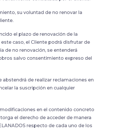
ento, su voluntad de no renovar la
iente.
ncido el plazo de renovación de la
ste caso, el Cliente podrá disfrutar de
día de no renovación, se entenderá
 cobros salvo consentimiento expreso del
 se abstendrá de realizar reclamaciones en
celar la suscripción en cualquier
 modificaciones en el contenido concreto
n otorga el derecho de acceder de manera
TRELANADOS respecto de cada uno de los