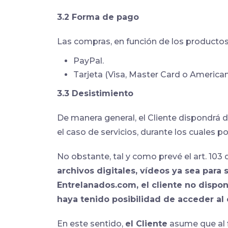
3.2 Forma de pago
Las compras, en función de los productos
PayPal.
Tarjeta (Visa, Master Card o American
3.3 Desistimiento
De manera general, el Cliente dispondrá d
el caso de servicios, durante los cuales po
No obstante, tal y como prevé el art. 10
archivos digitales, vídeos ya sea para
Entrelanados.com, el cliente no dispo
haya tenido posibilidad de acceder al
En este sentido,
el Cliente
asume que al f