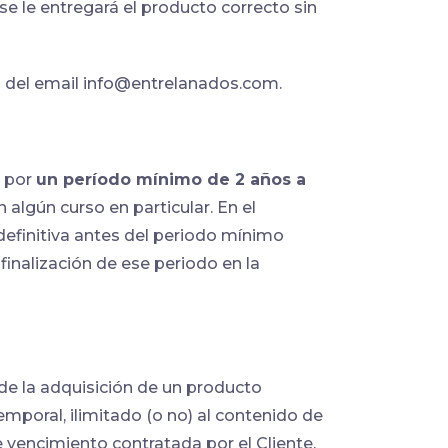
se le entregará el producto correcto sin
 del email info@entrelanados.com.
s por
un período mínimo de 2 años a
n algún curso en particular. En el
efinitiva antes del periodo mínimo
inalización de ese periodo en la
 de la adquisición de un producto
emporal, ilimitado (o no) al contenido de
 vencimiento contratada por el Cliente.