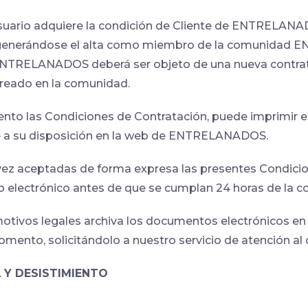
suario adquiere la condición de Cliente de ENTRELANA
, generándose el alta como miembro de la comunidad 
 ENTRELANADOS deberá ser objeto de una nueva contrata
creado en la comunidad.
iento las Condiciones de Contratación, puede imprimir
re a su disposición en la web de ENTRELANADOS.
z aceptadas de forma expresa las presentes Condicione
eo electrónico antes de que se cumplan 24 horas de la 
ivos legales archiva los documentos electrónicos en 
mento, solicitándolo a nuestro servicio de atención al c
 Y DESISTIMIENTO