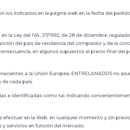
n los indicados en la página web en la fecha del pedido 
en la Ley del IVA, 37/1992, de 28 de diciembre, regula
unción del país de residencia del comprador y de la con
 consecuencia, en algunos supuestos el precio final del
rtenecientes a la Unión Europea, ENTRELANADOS no asu
 de cada país.
 e identificadas como tal, indicando convenientemente 
fectuar en la Web, en cualquier momento y sin previo 
 y servicios en función del mercado.