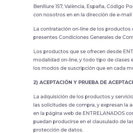
Benlliure 157, València, España, Código P
con nosotros en en la dirección de e-mai
La contratación on-line de los productos
presentes Condiciones Generales de Cont
Los productos que se ofrecen desde ENTR
modalidad on-line, y todo tipo de clases 
los modos de suscripción que en cada m
2) ACEPTACIÓN Y PRUEBA DE ACEPTAC
La adquisición de los productos y servic
las solicitudes de compra, y expresan la
en la página web de ENTRELANADOS con an
puedan producirse en el clausulado de las
protección de datos.