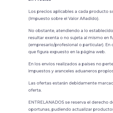
Los precios aplicables a cada producto so
(Impuesto sobre el Valor Añadido).
No obstante, atendiendo a lo establecido 
resultar exenta o no sujeta al mismo en f
(empresario/profesional o particular). En
que figura expuesto en la página web.
En los envíos realizados a países no pe
impuestos y aranceles aduaneros propios
Las ofertas estarán debidamente marcadas
oferta.
ENTRELANADOS se reserva el derecho de e
oportunas, pudiendo actualizar productos