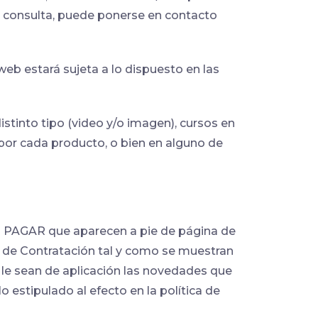
er consulta, puede ponerse en contacto
eb estará sujeta a lo dispuesto en las
into tipo (video y/o imagen), cursos en
 por cada producto, o bien en alguno de
nes PAGAR que aparecen a pie de página de
s de Contratación tal y como se muestran
le sean de aplicación las novedades que
 estipulado al efecto en la política de