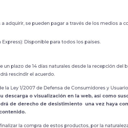
 a adquirir, se pueden pagar a través de los medios a 
 Express): Disponible para todos los países.
e un plazo de 14 días naturales desde la recepción del b
drá rescindir el acuerdo.
3 de la Ley 1/2007 de Defensa de Consumidores y Usuari
 su descarga o visualización en la web, así como sus
ndrá de derecho de desistimiento una vez haya com
 contenido.
inalizar la compra de estos productos, por la naturale