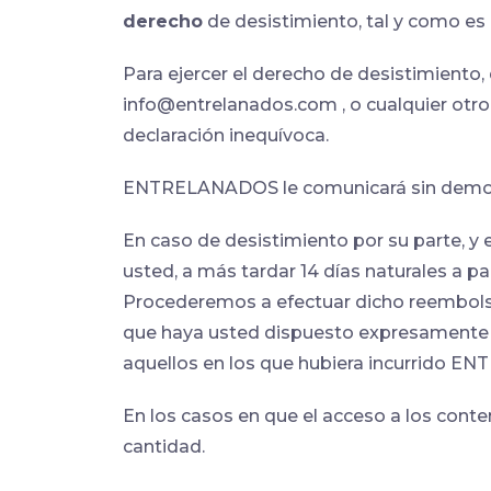
derecho
de desistimiento, tal y como es
Para ejercer el derecho de desistimiento
info@entrelanados.com , o cualquier otro 
declaración inequívoca.
ENTRELANADOS le comunicará sin demora 
En caso de desistimiento por su parte, y
usted, a más tardar 14 días naturales a pa
Procederemos a efectuar dicho reembolso 
que haya usted dispuesto expresamente lo
aquellos en los que hubiera incurrido E
En los casos en que el acceso a los conte
cantidad.