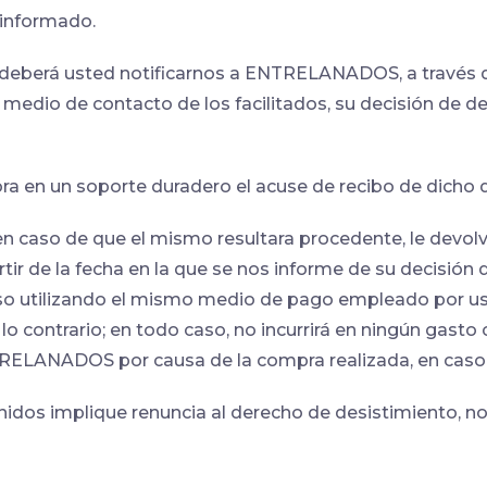
 informado.
, deberá usted notificarnos a ENTRELANADOS, a través d
medio de contacto de los facilitados, su decisión de des
en un soporte duradero el acuse de recibo de dicho d
 en caso de que el mismo resultara procedente, le devo
rtir de la fecha en la que se nos informe de su decisión 
utilizando el mismo medio de pago empleado por usted 
 contrario; en todo caso, no incurrirá en ningún gast
NTRELANADOS por causa de la compra realizada, en caso 
nidos implique renuncia al derecho de desistimiento, n