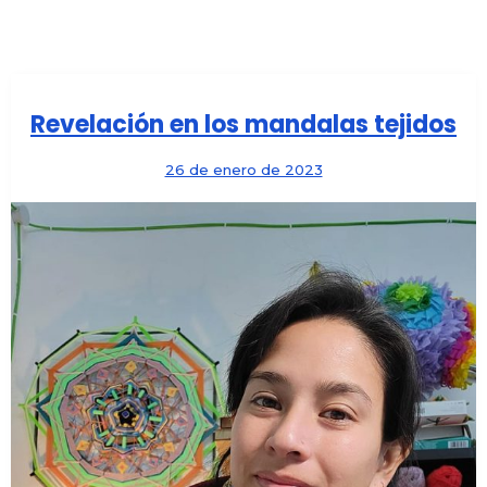
Revelación en los mandalas tejidos
26 de enero de 2023