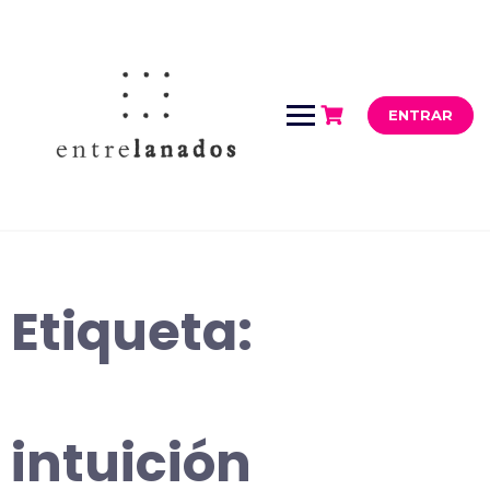
Saltar
al
contenido
ENTRAR
Etiqueta:
intuición