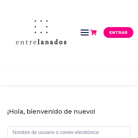
Saltar
al
contenido
ENTRAR
¡Hola, bienvenido de nuevo!