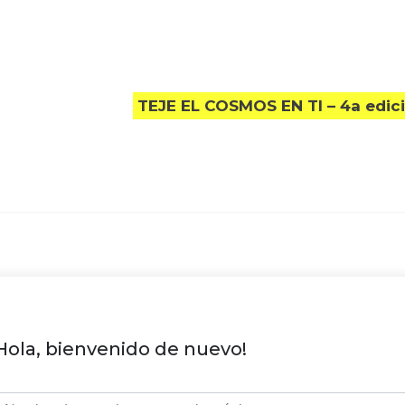
TEJE EL COSMOS EN TI – 4a edic
Hola, bienvenido de nuevo!