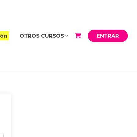
ión
OTROS CURSOS
ENTRAR