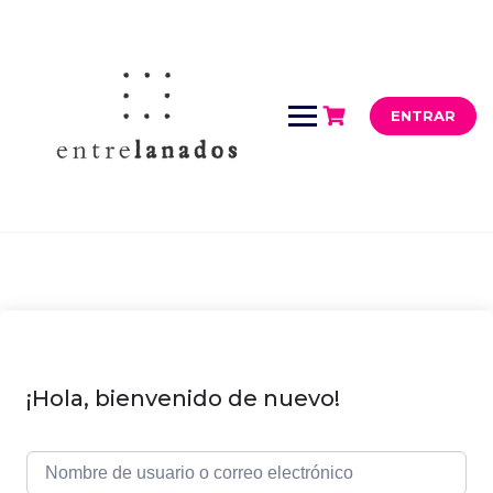
Saltar
al
contenido
ENTRAR
¡Hola, bienvenido de nuevo!