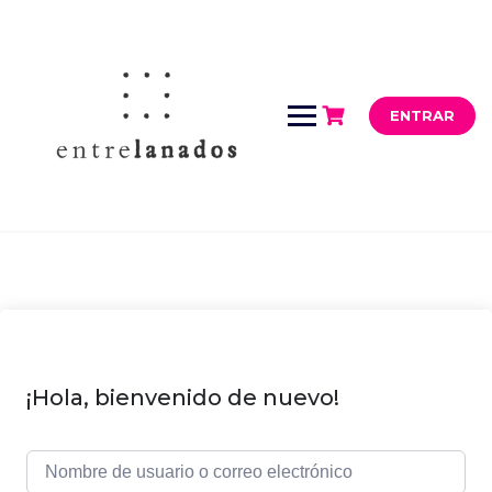
Saltar
al
contenido
ENTRAR
¡Hola, bienvenido de nuevo!