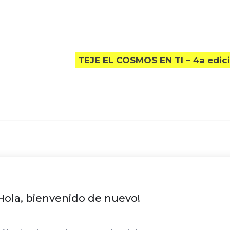
TEJE EL COSMOS EN TI – 4a edic
Hola, bienvenido de nuevo!