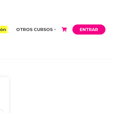
ión
OTROS CURSOS
ENTRAR