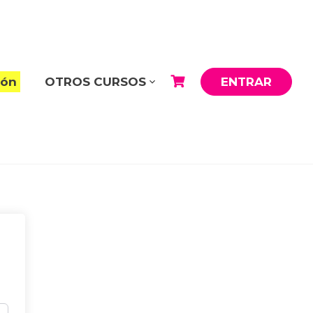
ión
OTROS CURSOS
ENTRAR