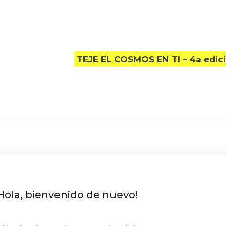
TEJE EL COSMOS EN TI – 4a edic
Hola, bienvenido de nuevo!