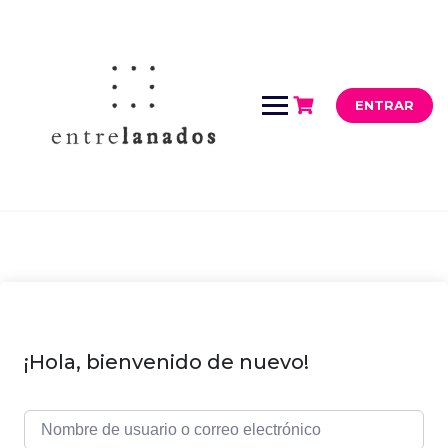
Saltar
al
contenido
ENTRAR
¡Hola, bienvenido de nuevo!