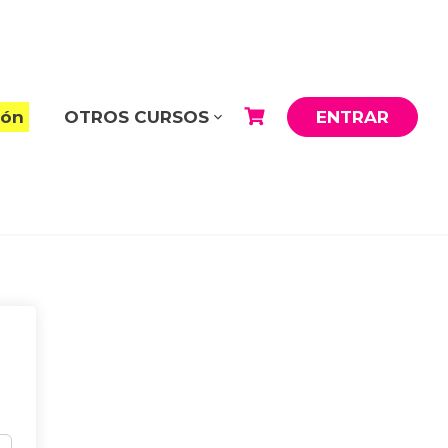
ión
OTROS CURSOS
ENTRAR