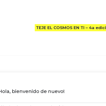
TEJE EL COSMOS EN TI – 4a edic
Hola, bienvenido de nuevo!