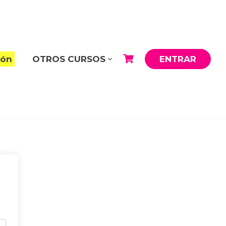
ión
OTROS CURSOS
ENTRAR