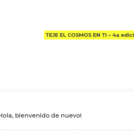
TEJE EL COSMOS EN TI – 4a edic
Hola, bienvenido de nuevo!