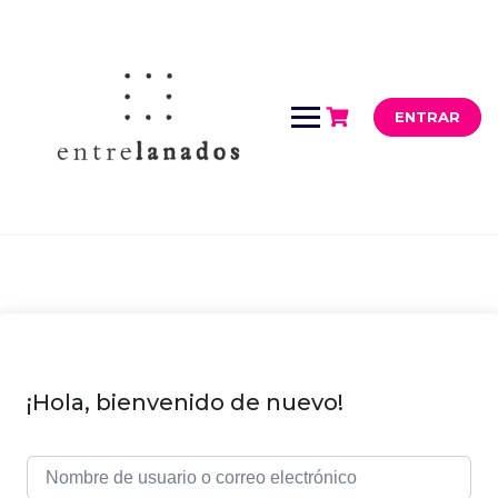
Saltar
al
contenido
ENTRAR
¡Hola, bienvenido de nuevo!