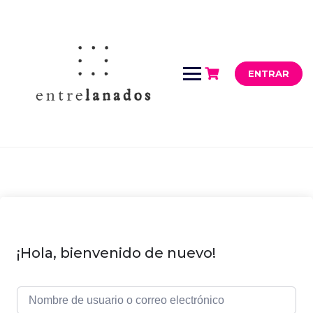
Saltar
al
contenido
ENTRAR
¡Hola, bienvenido de nuevo!