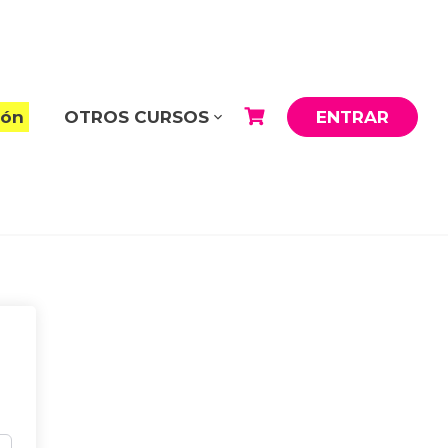
ión
OTROS CURSOS
ENTRAR