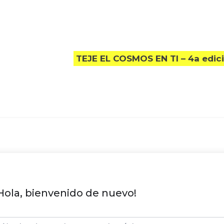
TEJE EL COSMOS EN TI – 4a edic
Hola, bienvenido de nuevo!