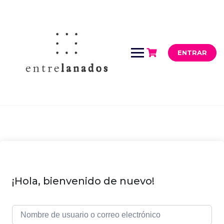
Saltar
al
contenido
ENTRAR
¡Hola, bienvenido de nuevo!