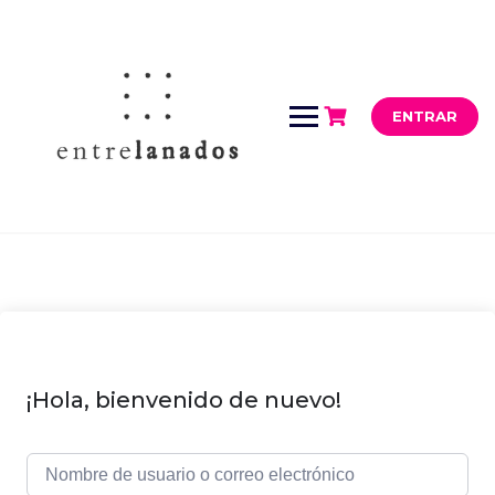
Saltar
al
contenido
ENTRAR
¡Hola, bienvenido de nuevo!