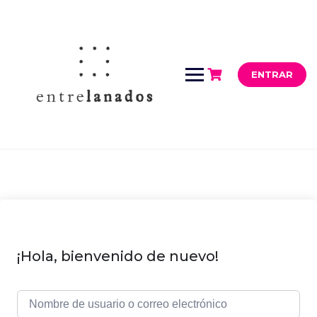
Saltar
al
contenido
ENTRAR
¡Hola, bienvenido de nuevo!