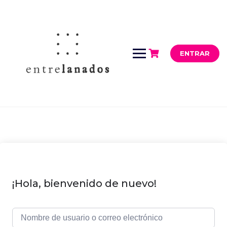
Saltar
al
contenido
ENTRAR
¡Hola, bienvenido de nuevo!