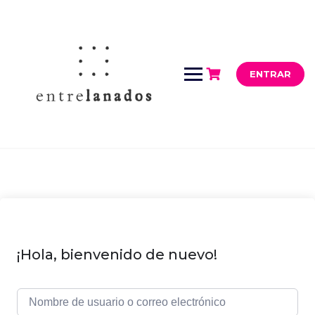
Saltar
al
contenido
ENTRAR
¡Hola, bienvenido de nuevo!