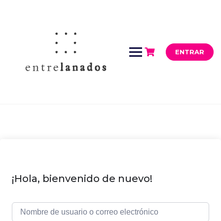
Saltar
al
contenido
ENTRAR
¡Hola, bienvenido de nuevo!