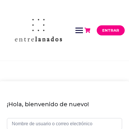
Saltar
al
contenido
ENTRAR
¡Hola, bienvenido de nuevo!