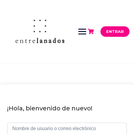
Saltar
al
contenido
ENTRAR
¡Hola, bienvenido de nuevo!