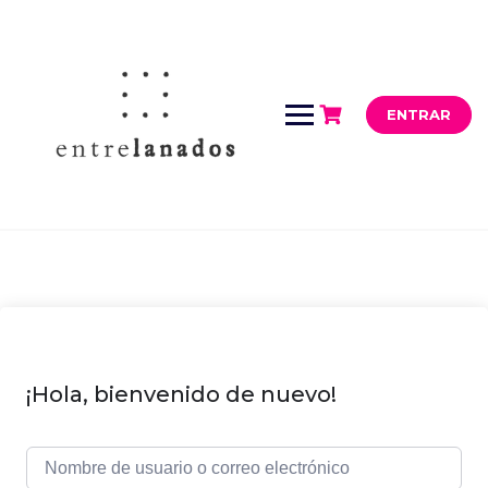
Saltar
al
contenido
ENTRAR
¡Hola, bienvenido de nuevo!