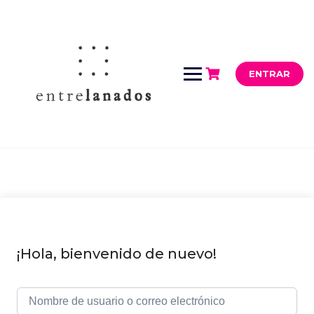
Saltar
al
contenido
ENTRAR
¡Hola, bienvenido de nuevo!