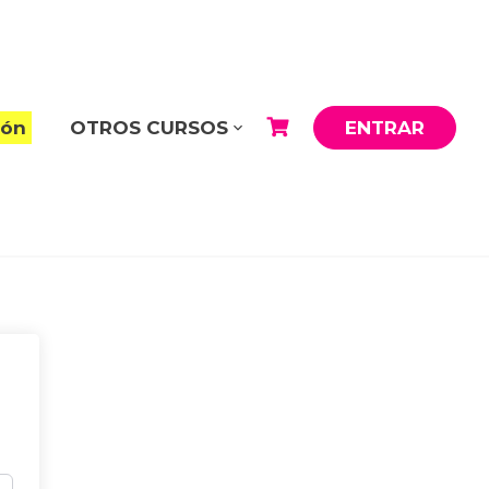
ión
OTROS CURSOS
ENTRAR