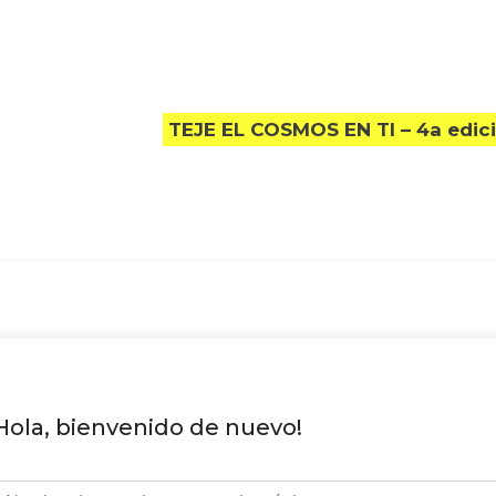
TEJE EL COSMOS EN TI – 4a edic
Hola, bienvenido de nuevo!