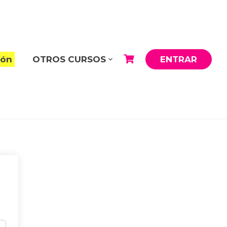
ión
OTROS CURSOS
ENTRAR