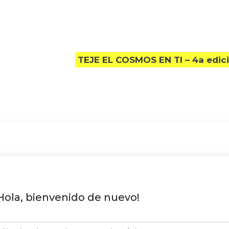
TEJE EL COSMOS EN TI – 4a edic
Hola, bienvenido de nuevo!