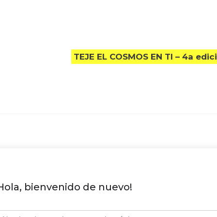
TEJE EL COSMOS EN TI – 4a edic
Hola, bienvenido de nuevo!