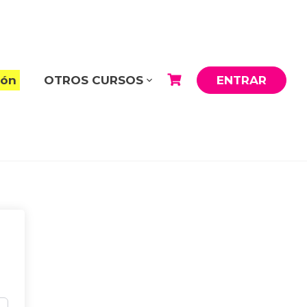
ión
OTROS CURSOS
ENTRAR