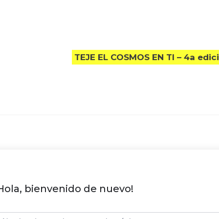
TEJE EL COSMOS EN TI – 4a edic
Hola, bienvenido de nuevo!