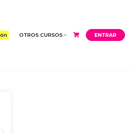
ión
OTROS CURSOS
ENTRAR