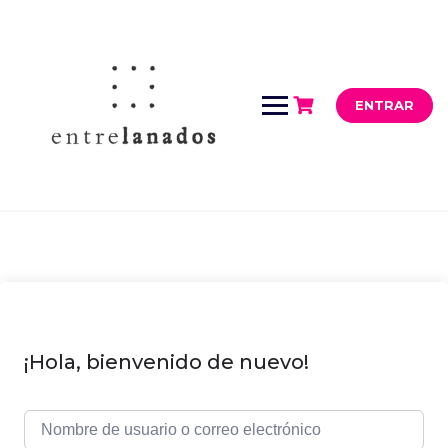
Saltar
al
contenido
ENTRAR
¡Hola, bienvenido de nuevo!