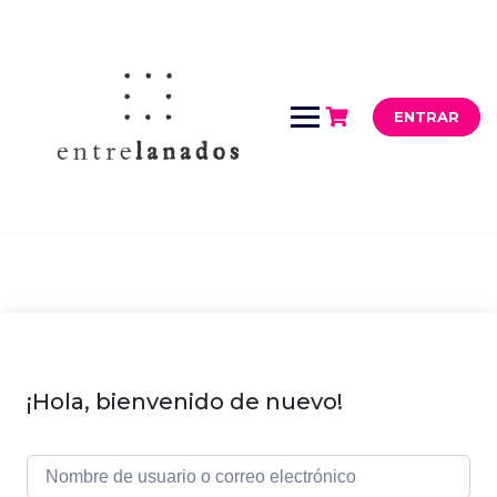
Saltar
al
contenido
ENTRAR
¡Hola, bienvenido de nuevo!