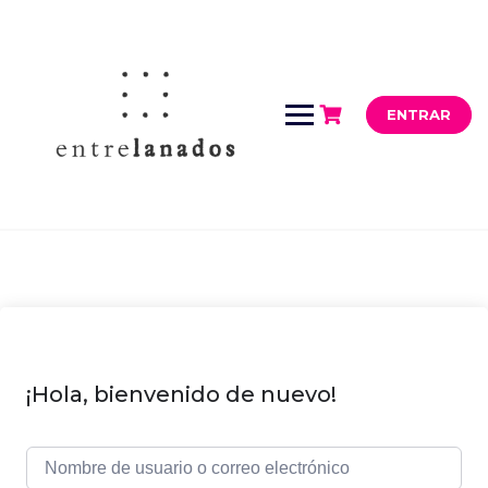
Saltar
al
contenido
ENTRAR
¡Hola, bienvenido de nuevo!