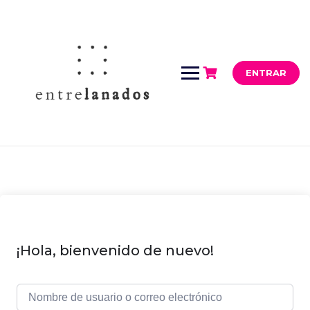
Saltar
al
contenido
ENTRAR
¡Hola, bienvenido de nuevo!