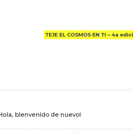
TEJE EL COSMOS EN TI – 4a edic
Hola, bienvenido de nuevo!