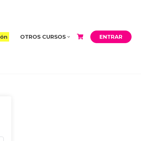
ión
OTROS CURSOS
ENTRAR