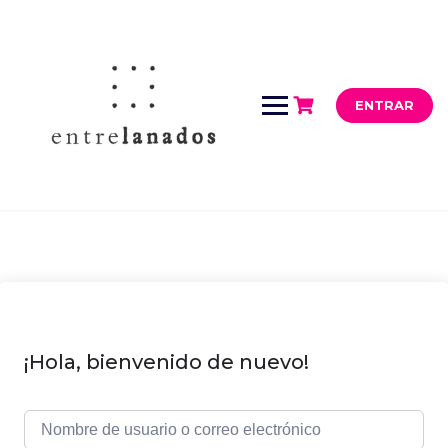
Saltar
al
contenido
ENTRAR
¡Hola, bienvenido de nuevo!