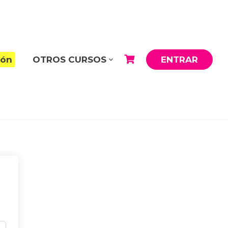
ión
OTROS CURSOS
ENTRAR