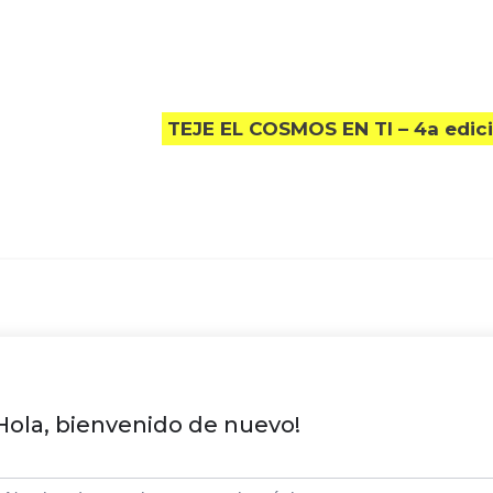
TEJE EL COSMOS EN TI – 4a edic
Hola, bienvenido de nuevo!