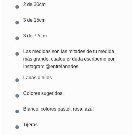
2 de 30cm
3 de 15cm
3 de 7.5cm
Las medidas son las mitades de tu medida
más grande, cualquier duda escríbeme por
Instagram @entrelanados
Lanas o hilos
Colores sugeridos:
Blanco, colores pastel, rosa, azul
Tijeras