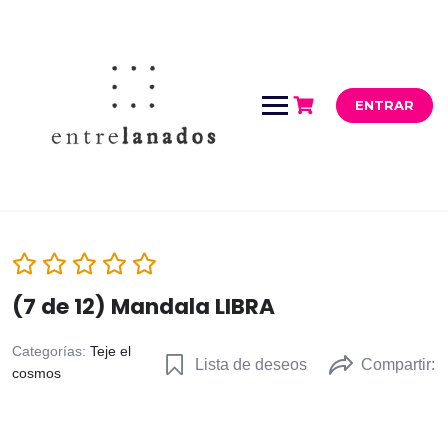
Saltar
al
contenido
ENTRAR
(7 de 12) Mandala LIBRA
Categorías:
Teje el
Lista de deseos
Compartir:
cosmos