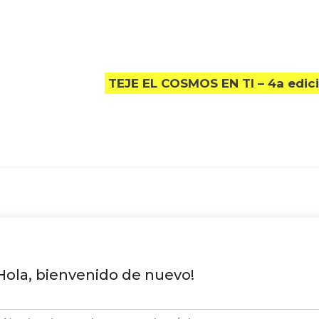
TEJE EL COSMOS EN TI – 4a edic
Hola, bienvenido de nuevo!