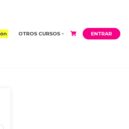
ión
OTROS CURSOS
ENTRAR