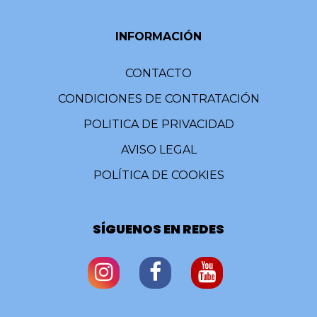
INFORMACIÓN
CONTACTO
CONDICIONES DE CONTRATACIÓN
POLITICA DE PRIVACIDAD
AVISO LEGAL
POLÍTICA DE COOKIES
SÍGUENOS EN REDES