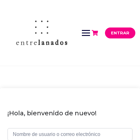
Saltar
al
contenido
ENTRAR
¡Hola, bienvenido de nuevo!