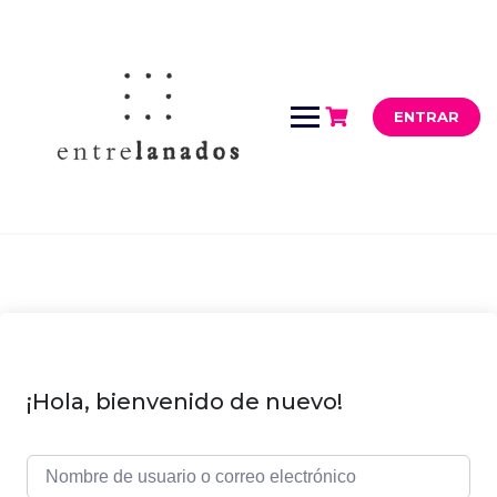
Saltar
al
contenido
ENTRAR
¡Hola, bienvenido de nuevo!