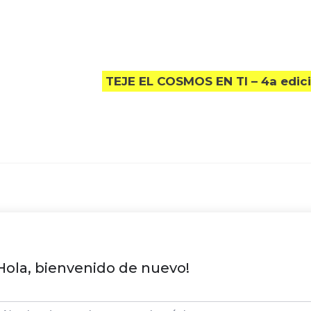
TEJE EL COSMOS EN TI – 4a edic
Hola, bienvenido de nuevo!