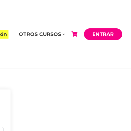
ión
OTROS CURSOS
ENTRAR