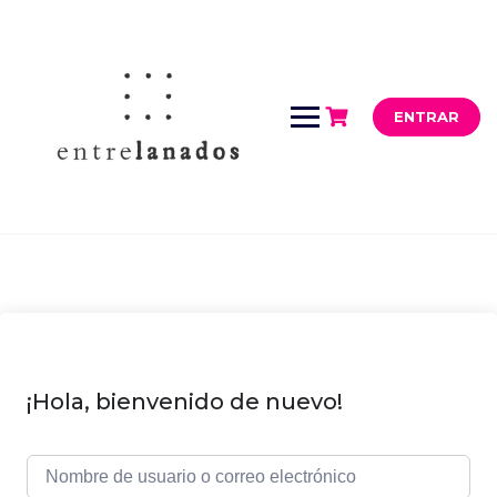
Saltar
al
contenido
ENTRAR
¡Hola, bienvenido de nuevo!